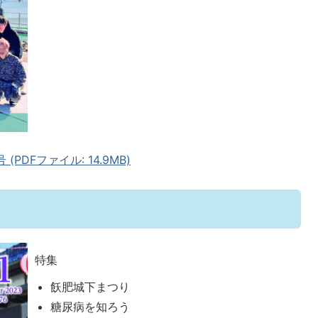
PDFファイル: 14.9MB)
特集
飫肥城下まつり
糖尿病を知ろう