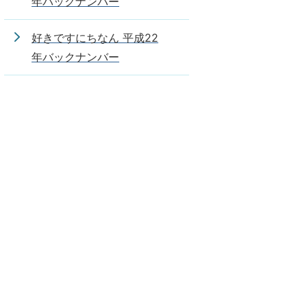
年バックナンバー
好きですにちなん 平成22
年バックナンバー