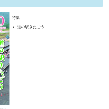
特集
道の駅きたごう