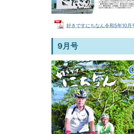
好きですにちなん令和5年10月号 (
9月号