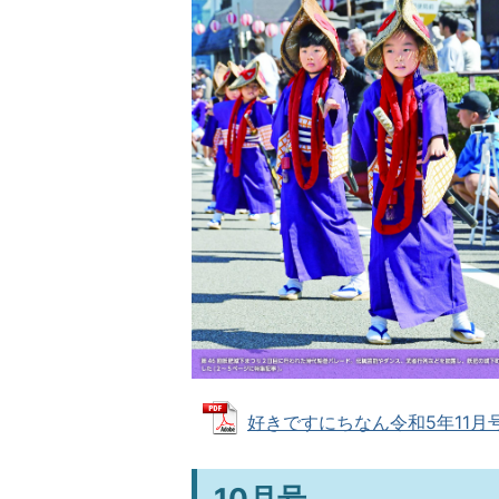
好きですにちなん令和5年11月号 (
10月号