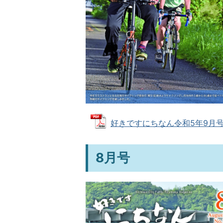
好きですにちなん令和5年9月号 (P
8月号