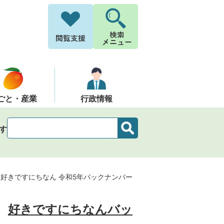
ごと・産業
行政情報
す
好きですにちなん 令和5年バックナンバー
好きですにちなんバッ