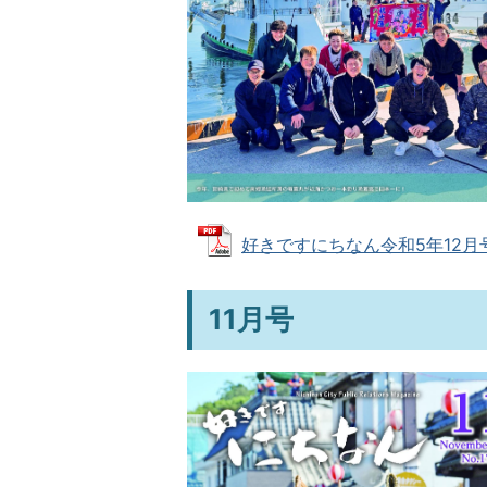
好きですにちなん令和5年12月号 (
11月号