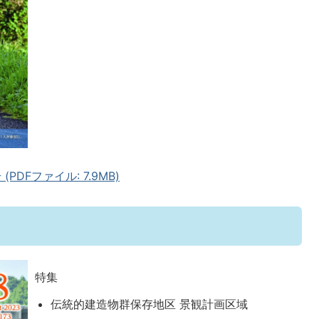
DFファイル: 7.9MB)
特集
伝統的建造物群保存地区 景観計画区域