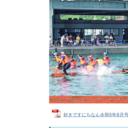
好きですにちなん令和5年8月号 (P