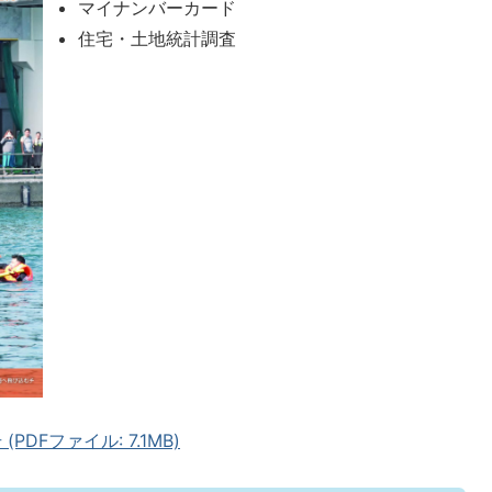
マイナンバーカード
住宅・土地統計調査
DFファイル: 7.1MB)