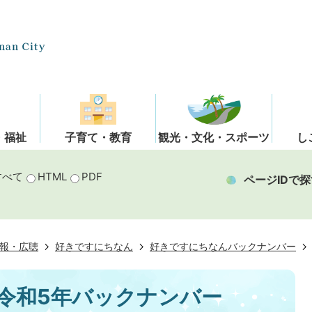
・福祉
子育て・教育
観光・文化・スポーツ
し
すべて
HTML
PDF
ページIDで探
報・広聴
好きですにちなん
好きですにちなんバックナンバー
令和5年バックナンバー