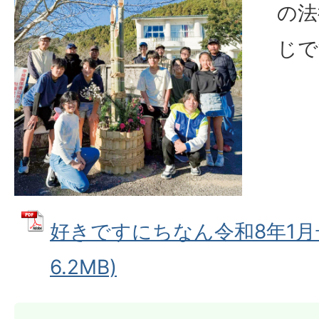
の法
じで
好きですにちなん令和8年1月号
6.2MB)