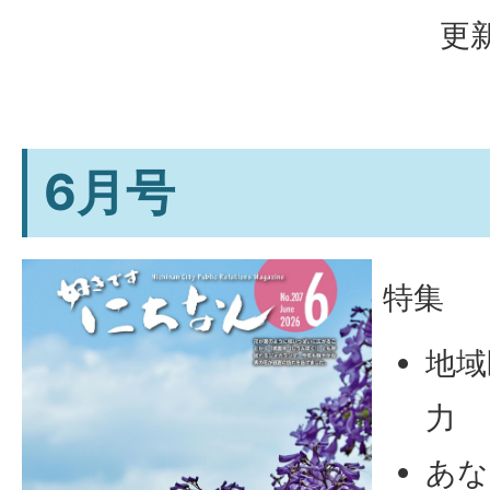
更新
6月号
特集
地域
力
あな