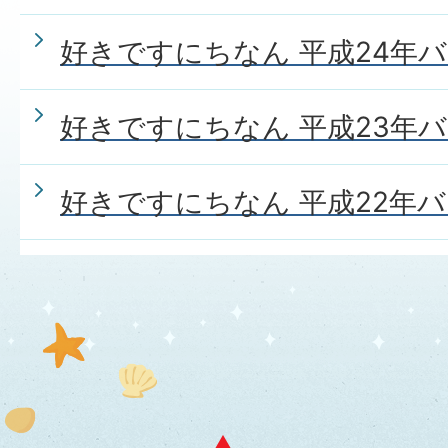
好きですにちなん 平成24年
好きですにちなん 平成23年
好きですにちなん 平成22年