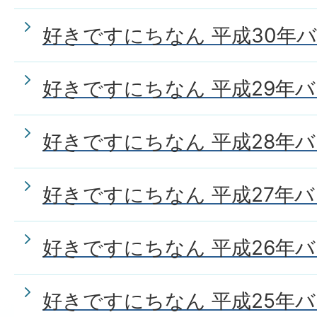
好きですにちなん 平成30年
好きですにちなん 平成29年
好きですにちなん 平成28年
好きですにちなん 平成27年
好きですにちなん 平成26年
好きですにちなん 平成25年