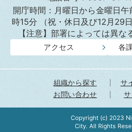
所
開庁時間：月曜日から金曜日午前
時15分
（祝・休日及び12月29
【注意】部署によっては異な
アクセス
各
組織から探す
サ
お問い合わせ
サ
Copyright (c) 2023 N
City. All Rights Res