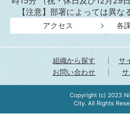
時15分
（祝・休日及び12月29
【注意】部署によっては異な
アクセス
各
組織から探す
サ
お問い合わせ
サ
Copyright (c) 2023 N
City. All Rights Res