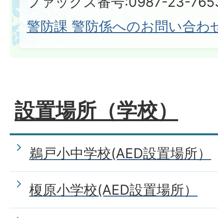
ファックス番号:0987-23-765
警防課 警防係へのお問い合わ
設置場所（学校）
鵜戸小中学校(AED設置場所）
榎原小学校(AED設置場所）