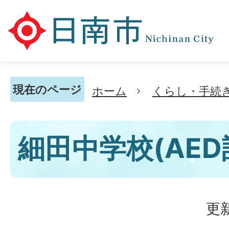
現在のページ
ホーム
くらし・手続
細田中学校(AE
更新