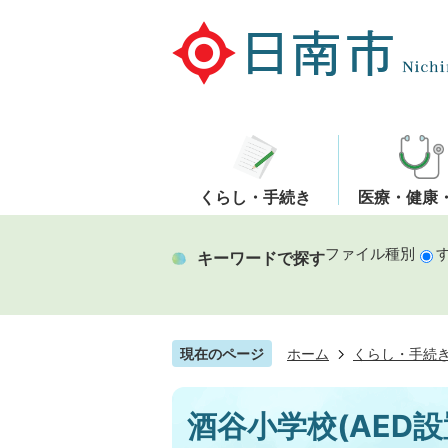
くらし・手続き
医療・健康
ファイル種別
キーワードで探す
現在のページ
ホーム
くらし・手続
酒谷小学校(AED