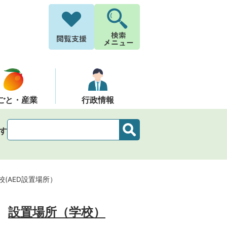
ごと・産業
行政情報
す
校(AED設置場所）
設置場所（学校）