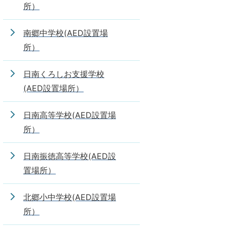
所）
南郷中学校(AED設置場
所）
日南くろしお支援学校
(AED設置場所）
日南高等学校(AED設置場
所）
日南振徳高等学校(AED設
置場所）
北郷小中学校(AED設置場
所）