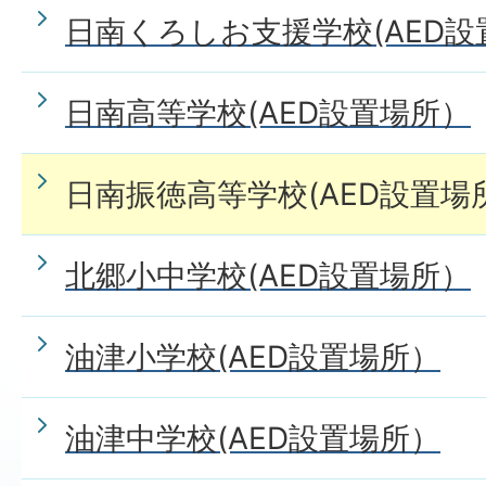
日南くろしお支援学校(AED設
日南高等学校(AED設置場所）
日南振徳高等学校(AED設置場
北郷小中学校(AED設置場所）
油津小学校(AED設置場所）
油津中学校(AED設置場所）