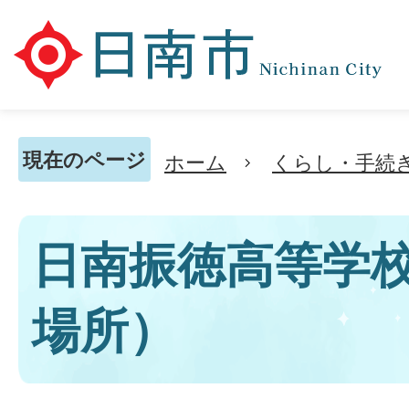
現在のページ
ホーム
くらし・手続
日南振徳高等学校
場所）