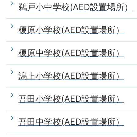
鵜戸小中学校(AED設置場所）
榎原小学校(AED設置場所）
榎原中学校(AED設置場所）
潟上小学校(AED設置場所）
吾田小学校(AED設置場所）
吾田中学校(AED設置場所）