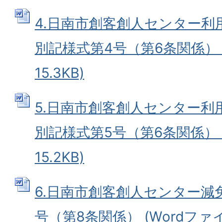
4.日南市創客創人センター利
別記様式第4号（第6条関係） (
15.3KB)
5.日南市創客創人センター利
別記様式第5号（第6条関係） (
15.2KB)
6.日南市創客創人センター減
号（第8条関係） (Wordファイル: