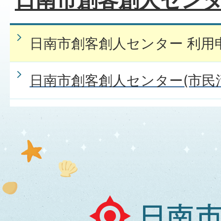
日南市創客創人センター 利用
日南市創客創人センター(市民
日