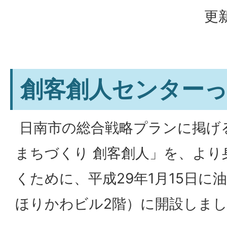
更新
創客創人センター
日南市の総合戦略プランに掲げ
まちづくり 創客創人」を、より
くために、平成29年1月15日に油
ほりかわビル2階）に開設しま