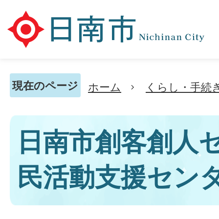
現在のページ
ホーム
くらし・手続
日南市創客創人セ
民活動支援センタ