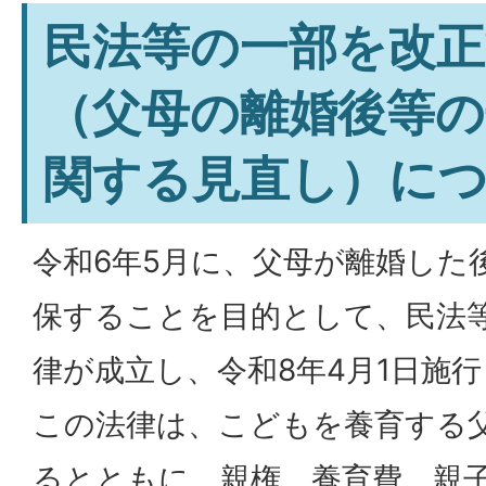
民法等の一部を改正
（父母の離婚後等の
関する見直し）に
令和6年5月に、父母が離婚した
保することを目的として、民法
律が成立し、令和8年4月1日施
この法律は、こどもを養育する
るとともに、親権、養育費、親