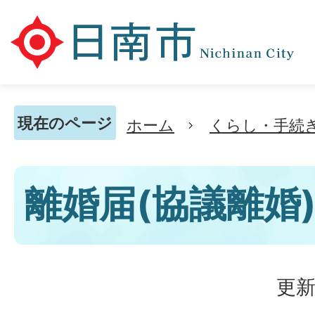
現在のページ
ホーム
くらし・手続
離婚届(協議離婚
更新