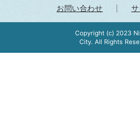
お問い合わせ
サ
裁判により離婚した場合の届
Copyright (c) 2023 N
ください。
City. All Rights Res
離婚届の手続方法について教
住民票を取得するには、どう
住民票の写しを郵送で取得でき