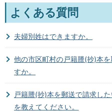
よくある質問
夫婦別姓はできますか。
他の市区町村の戸籍謄(抄)本
すか。
戸籍謄(抄)本を郵送で請求し
を教えてください。