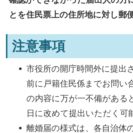
とを住民票上の住所地に対し郵
注意事項
市役所の開庁時間外に提出
前に戸籍住民係までお問い
の内容に万が一不備がある
日に改めて提出いただく可
離婚届の様式は、各自治体