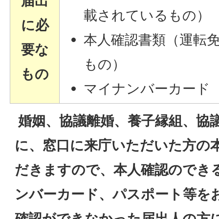
届出
載されているもの）
に必
本人確認書類（運転
要な
もの）
もの
マイナンバーカード
婚姻、協議離婚、養子縁組、協
に、窓口に来庁いただいた方の
だきますので、本人確認のでき
ンバーカード、パスポート等を
確認ができなかった届出人の方