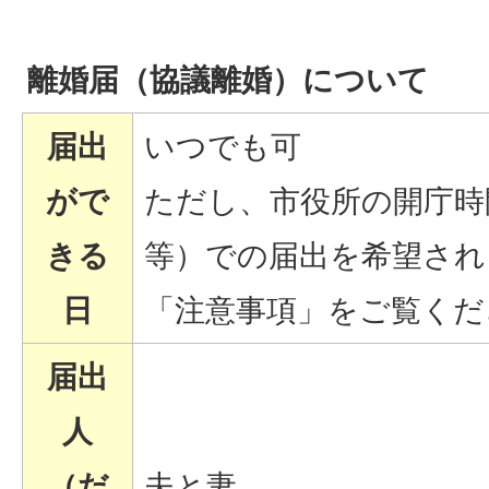
離婚届（協議離婚）について
届出
いつでも可
がで
ただし、市役所の開庁時
きる
等）での届出を希望され
日
「注意事項」をご覧くだ
届出
人
（だ
夫と妻