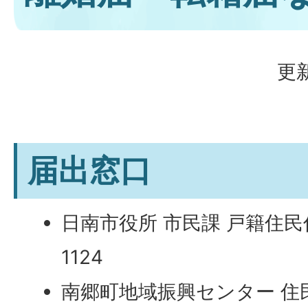
更新
届出窓口
日南市役所 市民課 戸籍住民係 
1124
南郷町地域振興センター 住民係