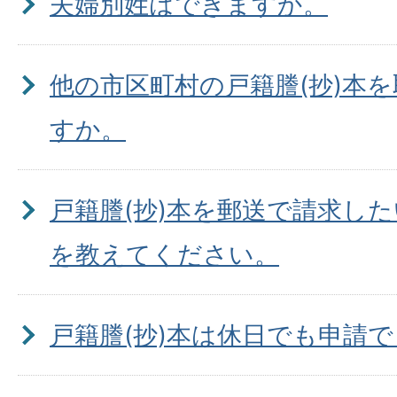
夫婦別姓はできますか。
他の市区町村の戸籍謄(抄)本
すか。
戸籍謄(抄)本を郵送で請求し
を教えてください。
戸籍謄(抄)本は休日でも申請