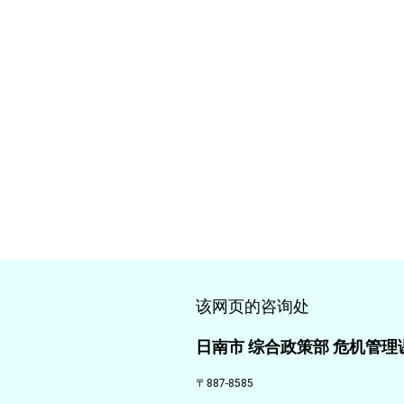
该网页的咨询处
日南市 综合政策部 危机管理
〒887-8585