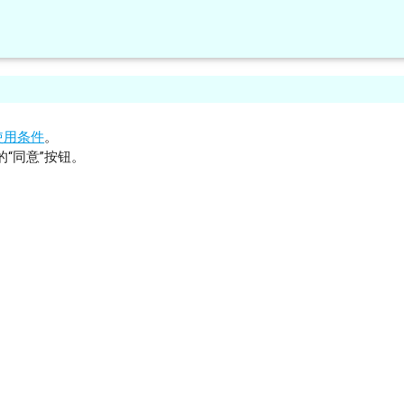
使用条件
。
“同意”按钮。