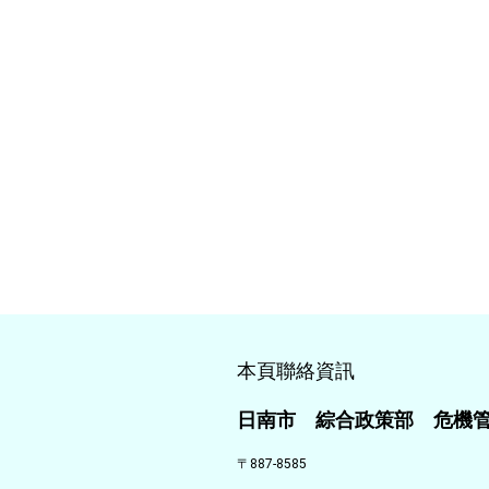
本頁聯絡資訊
日南市 綜合政策部 危機
〒887-8585