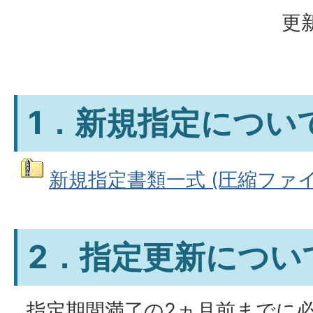
更新
1．新規指定につい
新規指定書類一式 (圧縮ファイル:
2．指定更新につい
指定期間満了の2ヵ月前までに