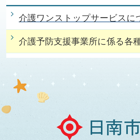
介護ワンストップサービスに
介護予防支援事業所に係る各
日
南