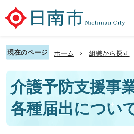
現在のページ
ホーム
組織から探す
介護予防支援事
各種届出につい