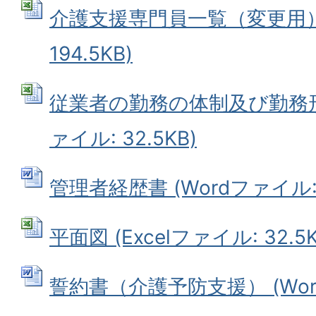
介護支援専門員一覧（変更用） (
194.5KB)
従業者の勤務の体制及び勤務形態
ァイル: 32.5KB)
管理者経歴書 (Wordファイル: 4
平面図 (Excelファイル: 32.5K
誓約書（介護予防支援） (Wordフ