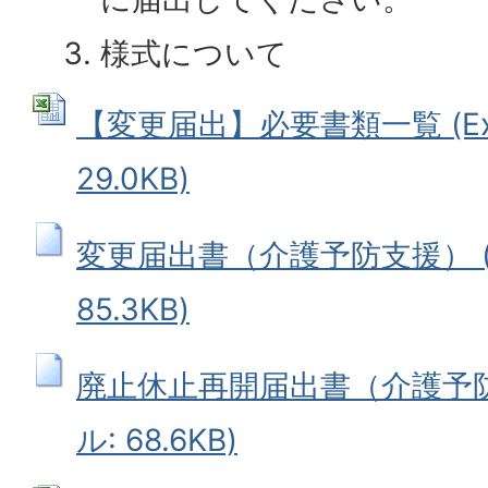
様式について
【変更届出】必要書類一覧 (Ex
29.0KB)
変更届出書（介護予防支援） (
85.3KB)
廃止休止再開届出書（介護予防
ル: 68.6KB)