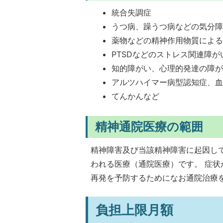
統合失調症
うつ病、躁うつ病などの気分
薬物などの精神作用物質によ
PTSDなどのストレス関連障
知的障がい、心理的発達の障
アルツハイマー病型認知症、
てんかんなど
精神通院医療の範囲
精神障害及び当該精神障害に起因し
われる医療（通院医療）です。 症
再発を予防するためになお通院治療
負担上限月額