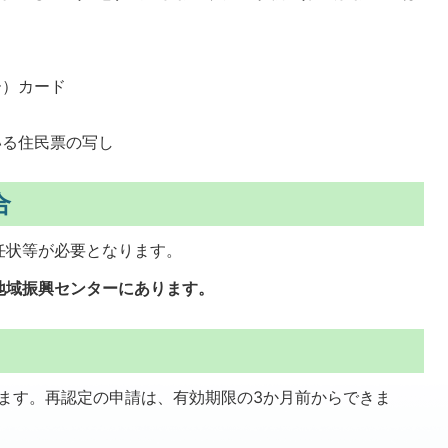
ー）カード
いる住民票の写し
合
任状等が必要となります。
地域振興センターにあります。
ます。再認定の申請は、有効期限の3か月前からできま