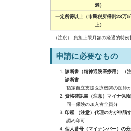
満）
一定所得以上（市民税所得割23万5
上）
（注釈） 負担上限月額の経過的特例
申請に必要なもの
診断書（精神通院医療用） （
診断書
指定自立支援医療機関の医師
資格確認書（注意）マイナ保険
同一保険の加入者全員分
印鑑
（注意）代理の方が申請
認め印可
個人番号（マイナンバー）の分