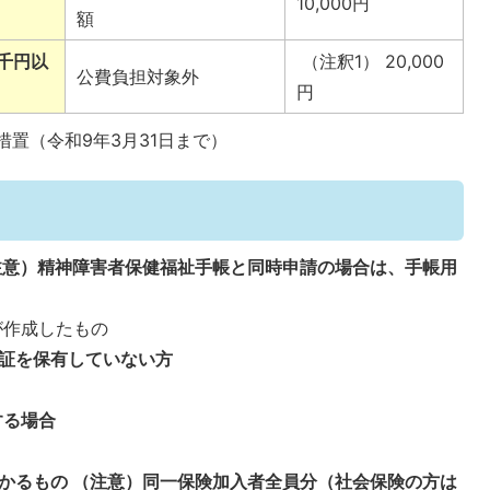
10,000円
額
千円以
（注釈1） 20,000
公費負担対象外
円
措置（令和9年3月31日まで）
注意）精神障害者保健福祉手帳と同時申請の場合は、手帳用
が作成したもの
証を保有していない方
する場合
かるもの （注意）同一保険加入者全員分（社会保険の方は