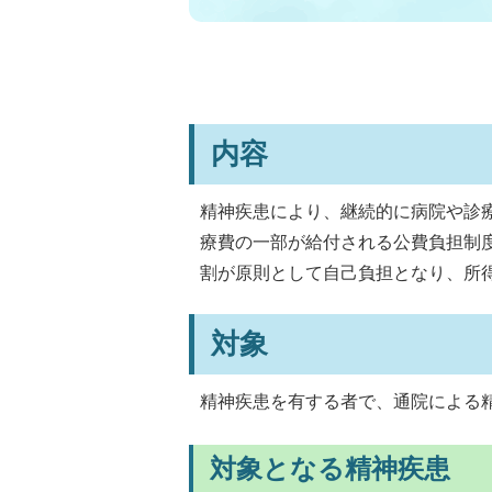
内容
精神疾患により、継続的に病院や診
療費の一部が給付される公費負担制
割が原則として自己負担となり、所
対象
精神疾患を有する者で、通院による
対象となる精神疾患