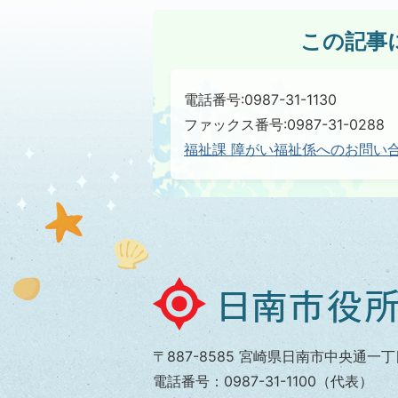
この記事
電話番号:0987-31-1130
ファックス番号:0987-31-0288
福祉課 障がい福祉係へのお問い
日
南
市
〒887-8585 宮崎県日南市中央通一丁
役
電話番号：0987-31-1100（代表）
所