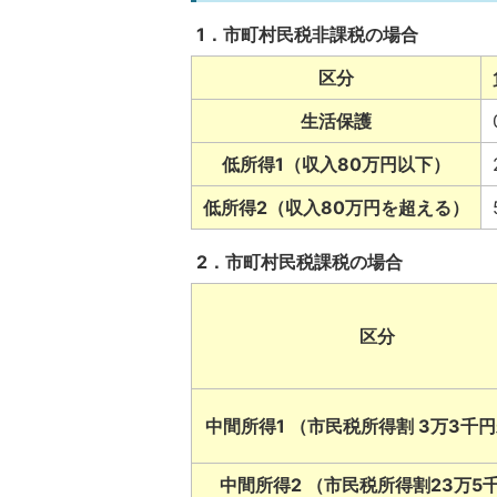
1．市町村民税非課税の場合
区分
生活保護
低所得1（収入80万円以下）
低所得2（収入80万円を超える）
2．市町村民税課税の場合
区分
中間所得1 （市民税所得割 3万3千
中間所得2 （市民税所得割23万5