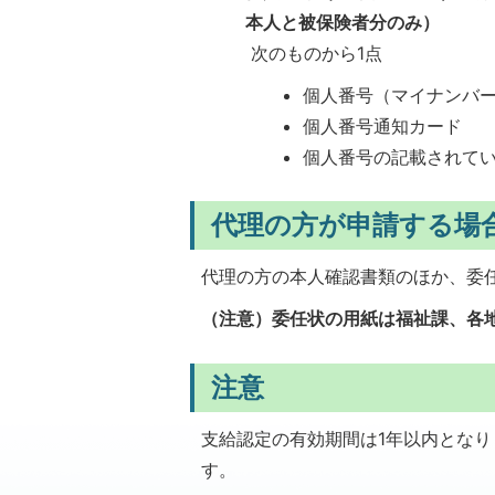
本人と被保険者分のみ）
次のものから1点
個人番号（マイナンバ
個人番号通知カード
個人番号の記載されて
代理の方が申請する場
代理の方の本人確認書類のほか、委
（注意）委任状の用紙は福祉課、各
注意
支給認定の有効期間は1年以内となり
す。