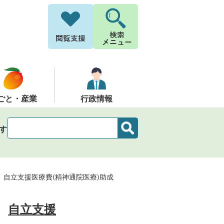
ごと・産業
行政情報
す
自立支援医療費(精神通院医療)助成
自立支援