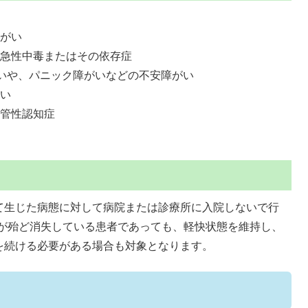
障がい
る急性中毒またはその依存症
がいや、パニック障がいなどの不安障がい
がい
血管性認知症
て生じた病態に対して病院または診療所に入院しないで行
状が殆ど消失している患者であっても、軽快状態を維持し、
を続ける必要がある場合も対象となります。