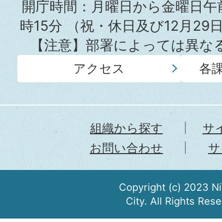
所
開庁時間：月曜日から金曜日午前
時15分
（祝・休日及び12月29
【注意】部署によっては異な
アクセス
各
組織から探す
サ
お問い合わせ
サ
Copyright (c) 2023 N
City. All Rights Res