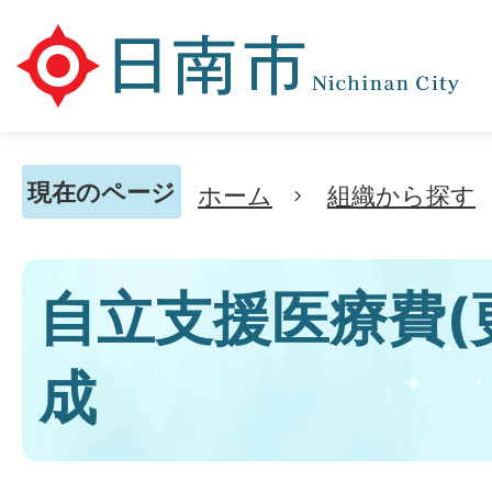
現在のページ
ホーム
組織から探す
自立支援医療費(
成