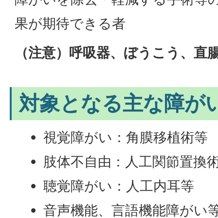
果が期待できる者
（注意）呼吸器、ぼうこう、直
対象となる主な障が
視覚障がい：角膜移植術等
肢体不自由：人工関節置換
聴覚障がい：人工内耳等
音声機能、言語機能障がい