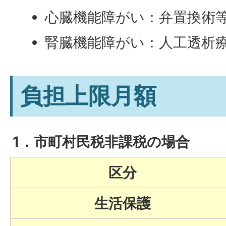
心臓機能障がい：弁置換術
腎臓機能障がい：人工透析
負担上限月額
1．市町村民税非課税の場合
区分
生活保護