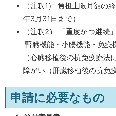
（注釈1） 負担上限月額の
年3月31日まで）
（注釈2） 「重度かつ継続
腎臓機能・小腸機能・免疫
（心臓移植後の抗免疫療法
障がい（肝臓移植後の抗免
申請に必要なもの