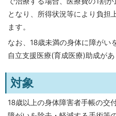
で治療する場合、医療費の1割が
となり、所得状況等により負担
ます。
なお、18歳未満の身体に障がい
自立支援医療(育成医療)助成が
対象
18歳以上の身体障害者手帳の交
障がいを除去・軽減する手術等