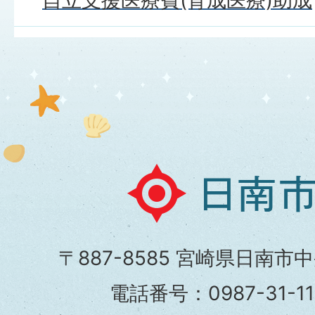
日
南
市
〒887-8585 宮崎県日南市
役
電話番号：0987-31-