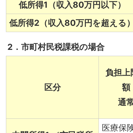
低所得1（収入80万円以下）
低所得2（収入80万円を超える
2．市町村民税課税の場合
負担上
区分
額
通
医療保