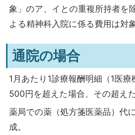
象」のア、イとの重複所持者を
よる精神科入院に係る費用は対
通院の場合
1月あたり1診療報酬明細（1医
500円を超えた場合、その超え
薬局での薬（処方箋医薬品）代
成。