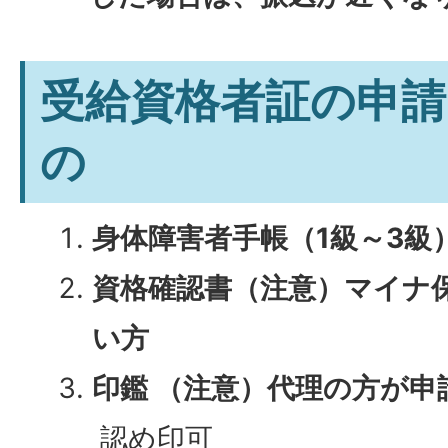
受給資格者証の申請
の
身体障害者手帳（1級～3級
資格確認書（注意）マイナ
い方
印鑑 （注意）代理の方が申
認め印可