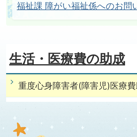
福祉課 障がい福祉係へのお問
生活・医療費の助成
重度心身障害者(障害児)医療