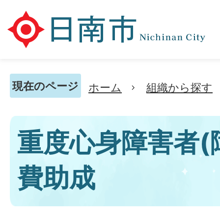
現在のページ
ホーム
組織から探す
重度心身障害者(
費助成