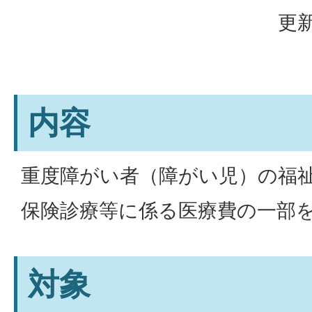
更新
内容
重度障がい者（障がい児）の福
保険診療等に係る医療費の一部
対象