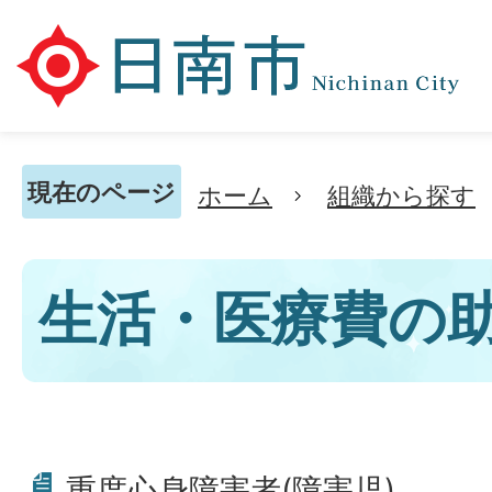
現在のページ
ホーム
組織から探す
生活・医療費の
重度心身障害者(障害児)