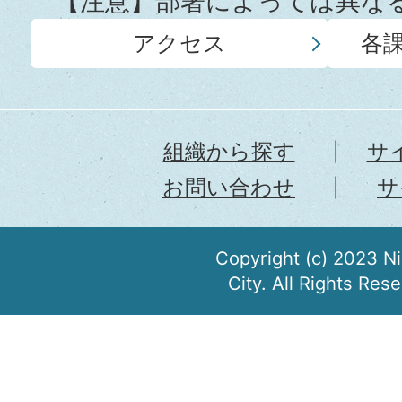
【注意】部署によっては異な
アクセス
各
組織から探す
サ
お問い合わせ
サ
Copyright (c) 2023 N
City. All Rights Res