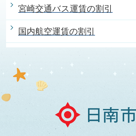
宮崎交通バス運賃の割引
国内航空運賃の割引
日
南