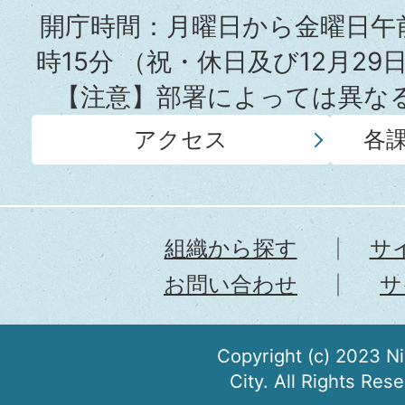
所
開庁時間：月曜日から金曜日午前
時15分
（祝・休日及び12月29
【注意】部署によっては異な
アクセス
各
組織から探す
サ
お問い合わせ
サ
Copyright (c) 2023 N
City. All Rights Res