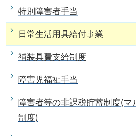
特別障害者手当
日常生活用具給付事業
補装具費支給制度
障害児福祉手当
障害者等の非課税貯蓄制度(マ
制度)