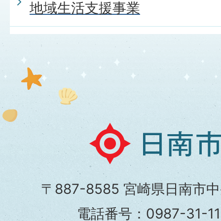
地域生活支援事業
日
南
市
〒887-8585 宮崎県日南市
役
電話番号：0987-31-