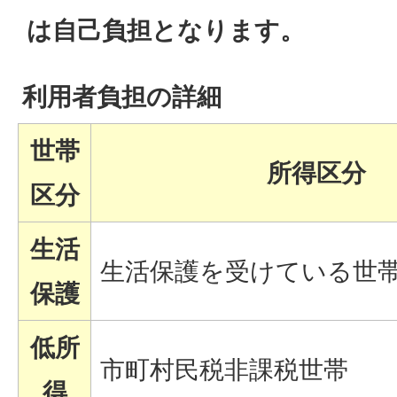
は自己負担となります。
利用者負担の詳細
世帯
所得区分
区分
生活
生活保護を受けている世
保護
低所
市町村民税非課税世帯
得