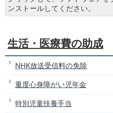
ンストールしてください。
生活・医療費の助成
NHK放送受信料の免除
重度心身障がい児年金
特別児童扶養手当