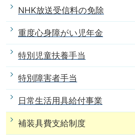
NHK放送受信料の免除
重度心身障がい児年金
特別児童扶養手当
特別障害者手当
日常生活用具給付事業
補装具費支給制度