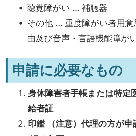
聴覚障がい … 補聴器
その他 … 重度障がい者用
由及び音声・言語機能障が
申請に必要なもの
身体障害者手帳または特定
給者証
印鑑 （注意）代理の方が申