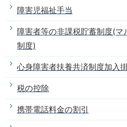
障害児福祉手当
障害者等の非課税貯蓄制度(マ
制度)
心身障害者扶養共済制度加入
税の控除
携帯電話料金の割引