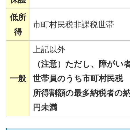
低所
市町村民税非課税世帯
得
上記以外
（注意）ただし、障がい
一般
世帯員のうち市町村民税
所得割額の最多納税者の納
円未満