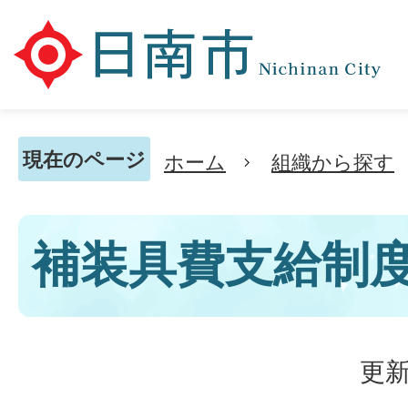
現在のページ
ホーム
組織から探す
補装具費支給制
更新