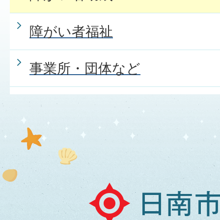
障がい者福祉
事業所・団体など
日
南