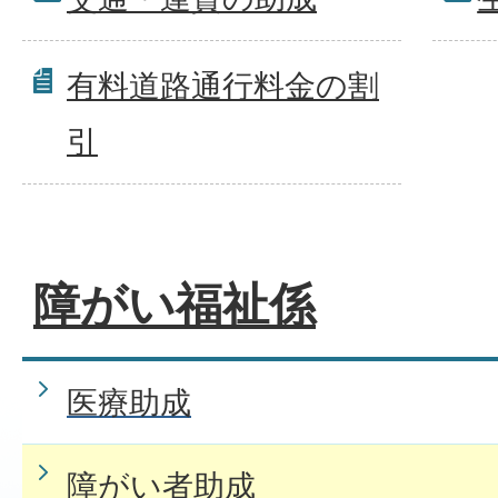
有料道路通行料金の割
引
障がい福祉係
医療助成
障がい者助成