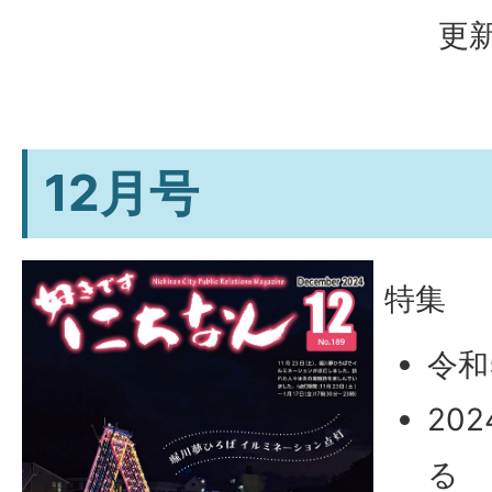
更新
12月号
特集
令和
20
る