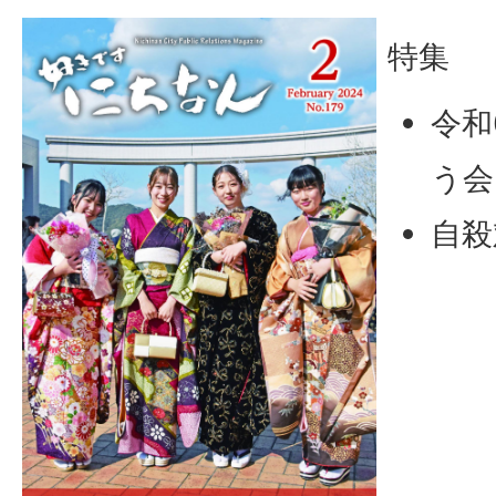
特集
令和
う会
自殺