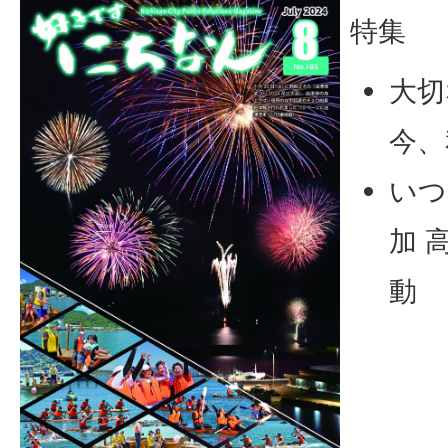
特集
大切
今、
いつ
加 
動