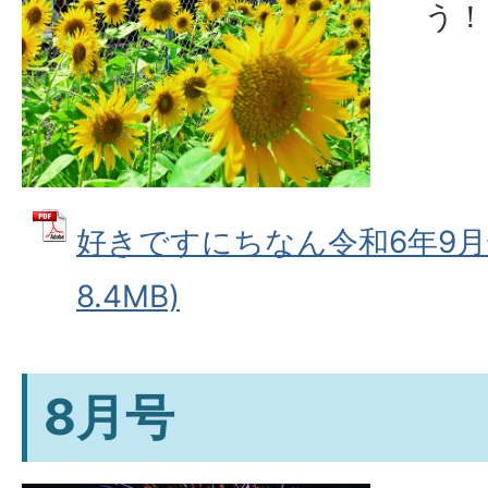
う！
好きですにちなん令和6年9月号
8.4MB)
8月号