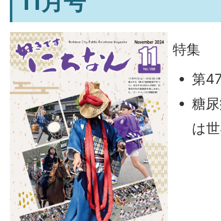
11月号
特集
第4
糖尿
は世