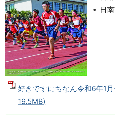
日南
好きですにちなん令和6年1月号
19.5MB)