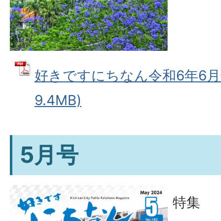
好きですにちなん令和6年6月号
9.4MB)
5月号
特集