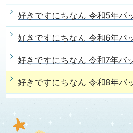
好きですにちなん 令和5年バ
好きですにちなん 令和6年バ
好きですにちなん 令和7年バ
好きですにちなん 令和8年バ