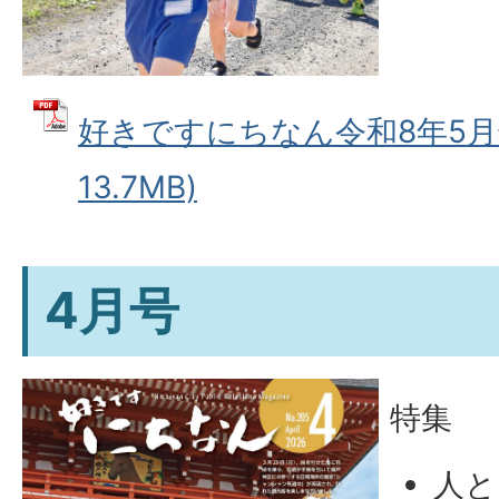
好きですにちなん令和8年5月号
13.7MB)
4月号
特集
人と