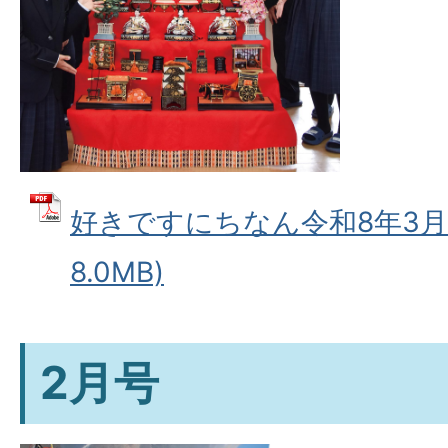
好きですにちなん令和8年3月号
8.0MB)
2月号