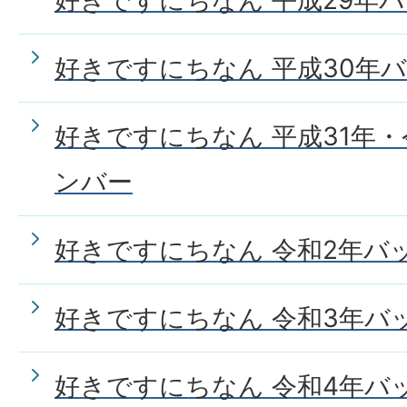
好きですにちなん 平成29年
好きですにちなん 平成30年
好きですにちなん 平成31年
ンバー
好きですにちなん 令和2年バ
好きですにちなん 令和3年バ
好きですにちなん 令和4年バ