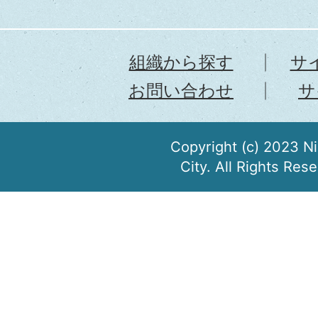
組織から探す
サ
お問い合わせ
サ
Copyright (c) 2023 N
City. All Rights Res