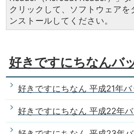
クリックして、ソフトウェアを
ンストールしてください。
好きですにちなんバ
好きですにちなん 平成21年
好きですにちなん 平成22年
好きですにちなん 平成23年