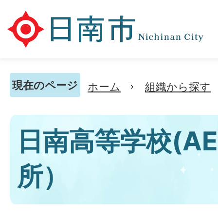
現在のページ
ホーム
組織から探す
日南高等学校(A
所）