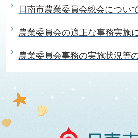
日南市農業委員会総会につい
農業委員会の適正な事務実施
農業委員会事務の実施状況等
日