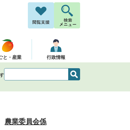
ごと・産業
行政情報
す
農業委員会係