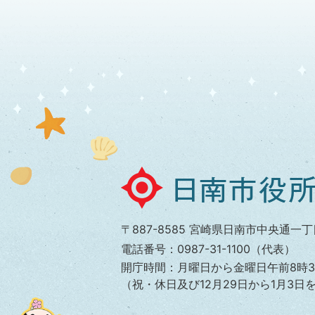
日
南
市
〒887-8585 宮崎県日南市中央通一丁
役
電話番号：0987-31-1100（代表）
所
開庁時間：月曜日から金曜日午前8時3
（祝・休日及び12月29日から1月3日