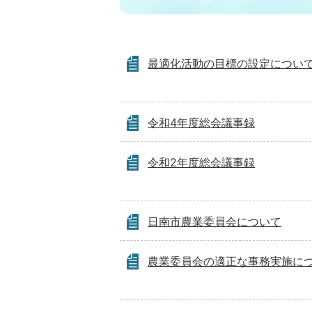
最適化活動の目標の設定につい
令和4年度総会議事録
令和2年度総会議事録
日南市農業委員会について
農業委員会の適正な事務実施に