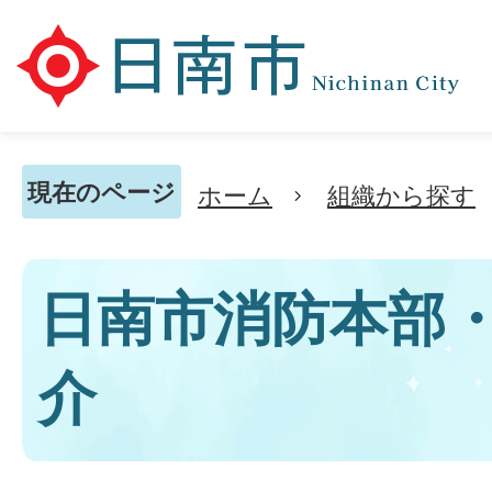
現在のページ
ホーム
組織から探す
日南市消防本部
介