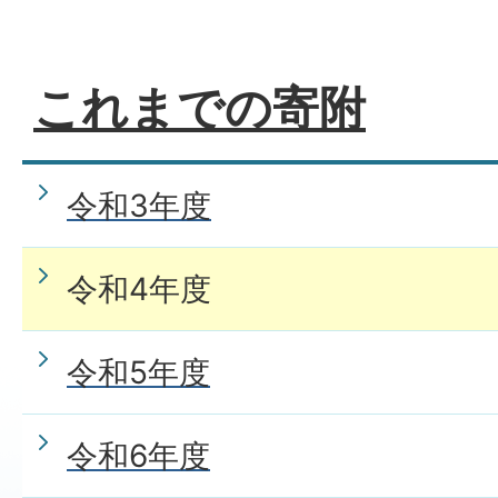
これまでの寄附
令和3年度
令和4年度
令和5年度
令和6年度