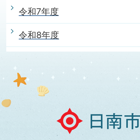
令和7年度
令和8年度
日
南