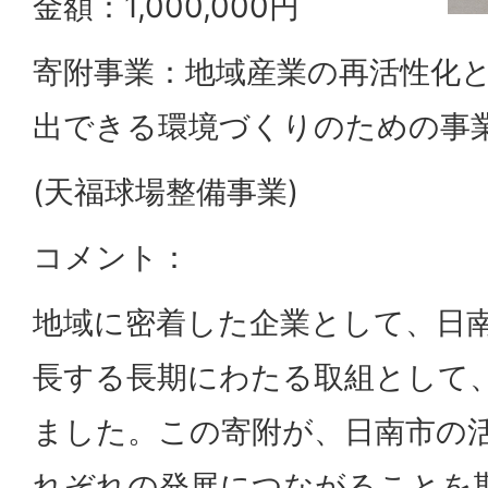
金額：1,000,000円
寄附事業：地域産業の再活性化
出できる環境づくりのための事
(天福球場整備事業)
コメント：
地域に密着した企業として、日
長する長期にわたる取組として
ました。この寄附が、日南市の
れぞれの発展につながることを