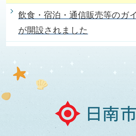
飲食・宿泊・通信販売等のガ
が開設されました
日
南