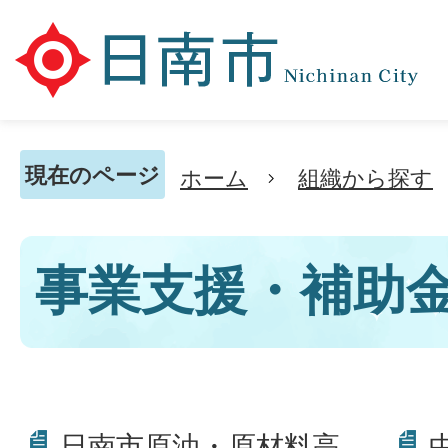
現在のページ
ホーム
組織から探す
事業支援・補助
日南市原油・原材料高