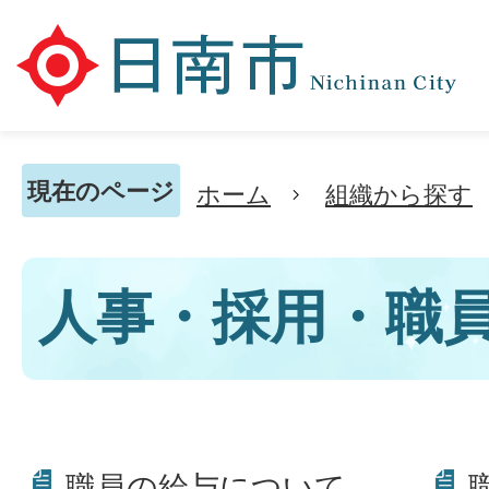
現在のページ
ホーム
組織から探す
人事・採用・職
職員の給与について