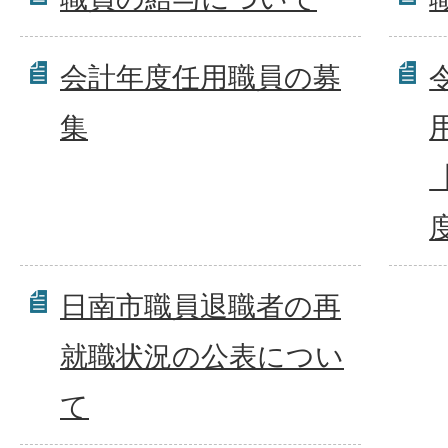
会計年度任用職員の募
集
日南市職員退職者の再
就職状況の公表につい
て