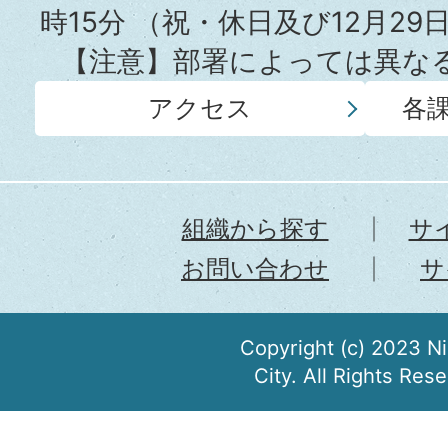
時15分
（祝・休日及び12月29
【注意】部署によっては異な
アクセス
各
組織から探す
サ
お問い合わせ
サ
Copyright (c) 2023 N
City. All Rights Res