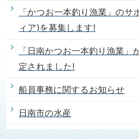
「かつお一本釣り漁業」のサ
ィア)を募集します!
「日南かつお一本釣り漁業」
定されました!
船員事務に関するお知らせ
日南市の水産