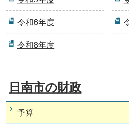
令和6年度
令和8年度
日南市の財政
予算