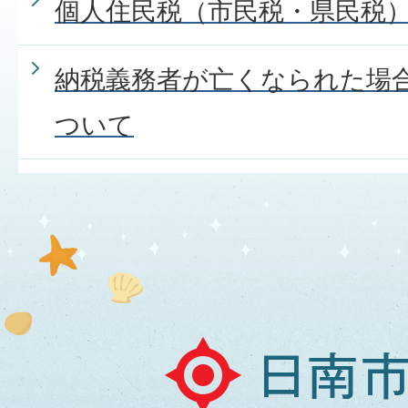
個人住民税（市民税・県民税
納税義務者が亡くなられた場
ついて
日
南