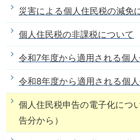
災害による個人住民税の減免
個人住民税の非課税について
令和7年度から適用される個
令和8年度から適用される個
個人住民税申告の電子化につ
告分から）