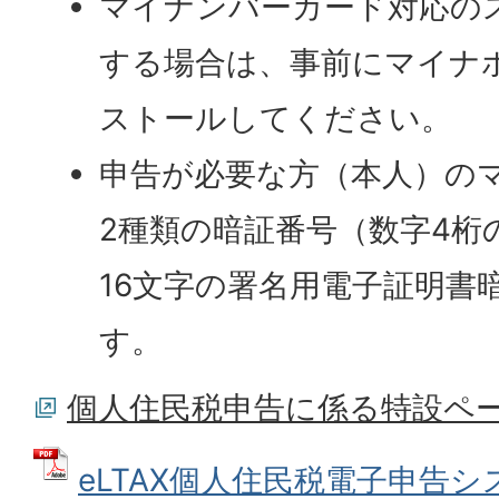
マイナンバーカード対応の
する場合は、事前にマイナ
ストールしてください。
申告が必要な方（本人）の
2種類の暗証番号（数字4桁
16文字の署名用電子証明書
す。
個人住民税申告に係る特設ペ
eLTAX個人住民税電子申告シ