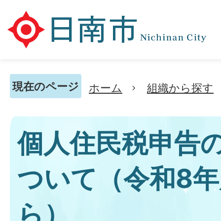
現在のページ
ホーム
組織から探す
個人住民税申告
ついて（令和8
ら）