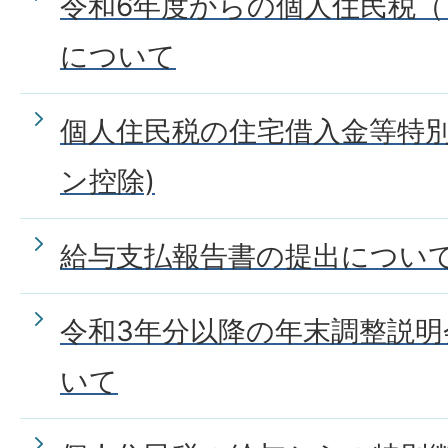
令和6年度からの個人住民税（
について
個人住民税の住宅借入金等特別
ン控除)
給与支払報告書の提出につい
令和3年分以降の年末調整説
いて