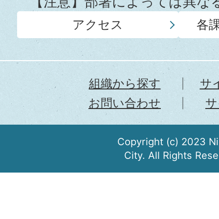
【注意】部署によっては異な
アクセス
各
組織から探す
サ
お問い合わせ
サ
Copyright (c) 2023 N
City. All Rights Res