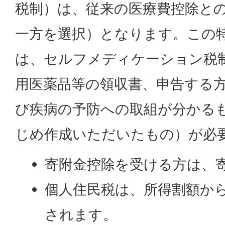
税制）は、従来の医療費控除と
一方を選択）となります。この
は、セルフメディケーション税
用医薬品等の領収書、申告する
び疾病の予防への取組が分かる
じめ作成いただいたもの）が必
寄附金控除を受ける方は、
個人住民税は、所得割額か
されます。