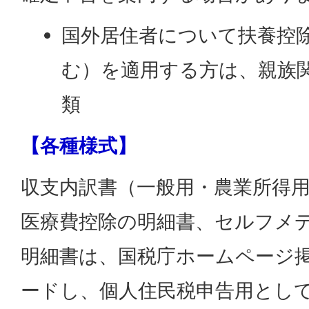
国外居住者について扶養控
む）を適用する方は、親族
類
【各種様式】
収支内訳書（一般用・農業所得
医療費控除の明細書、セルフメ
明細書は、国税庁ホームページ
ードし、個人住民税申告用とし