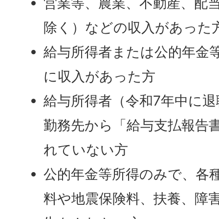
営業等、農業、不動産、配
除く）などの収入があった
給与所得者または公的年金
に収入があった方
給与所得者（令和7年中に
勤務先から「給与支払報告
れていない方
公的年金等所得のみで、各
料や地震保険料、扶養、障