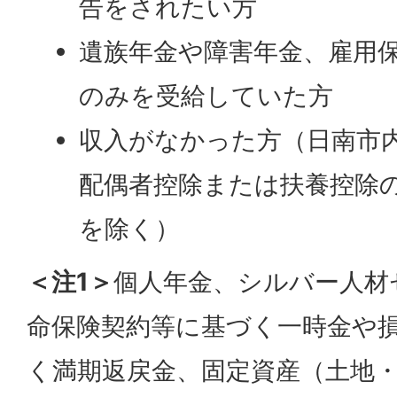
告をされたい方
遺族年金や障害年金、雇用
のみを受給していた方
収入がなかった方（日南市
配偶者控除または扶養控除
を除く）
＜注1＞
個人年金、シルバー人材
命保険契約等に基づく一時金や
く満期返戻金、固定資産（土地