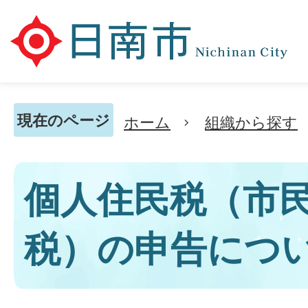
現在のページ
ホーム
組織から探す
個人住民税（市
税）の申告につ