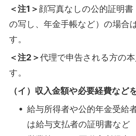
＜注1＞
顔写真なしの公的証明書
の写し、年金手帳など）の場合
す。
＜注2＞
代理で申告される方の本
す。
（イ）収入金額や必要経費など
給与所得者や公的年金受給
は給与支払者の証明書など