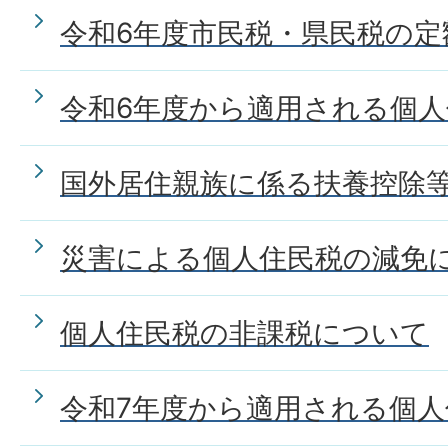
令和6年度市民税・県民税の定
令和6年度から適用される個
国外居住親族に係る扶養控除
災害による個人住民税の減免
個人住民税の非課税について
令和7年度から適用される個