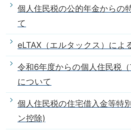
個人住民税の公的年金からの
て
eLTAX（エルタックス）に
令和6年度からの個人住民税（
について
個人住民税の住宅借入金等特別
ン控除)