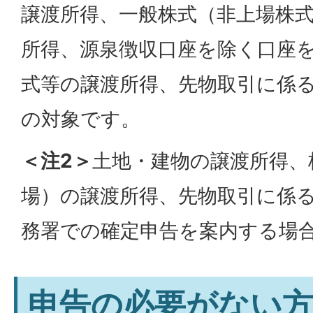
譲渡所得、一般株式（非上場株
所得、源泉徴収口座を除く口座
式等の譲渡所得、先物取引に係
の対象です。
＜注2＞
土地・建物の譲渡所得、
場）の譲渡所得、先物取引に係
務署での確定申告を案内する場
申告の必要がない