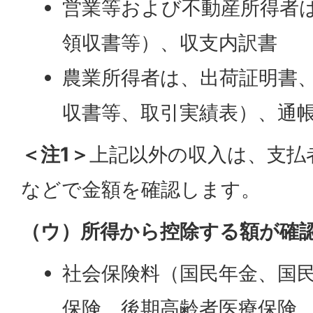
営業等および不動産所得者
領収書等）、収支内訳書
農業所得者は、出荷証明書
収書等、取引実績表）、通
＜注1＞
上記以外の収入は、支払
などで金額を確認します。
（ウ）所得から控除する額が確
社会保険料（国民年金、国
保険、後期高齢者医療保険