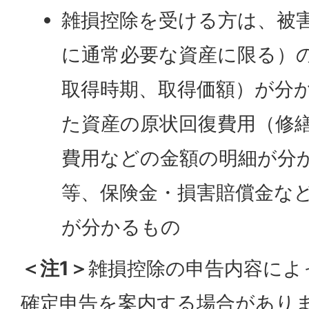
雑損控除を受ける方は、被
に通常必要な資産に限る）
取得時期、取得価額）が分
た資産の原状回復費用（修
費用などの金額の明細が分
等、保険金・損害賠償金な
が分かるもの
＜注1＞
雑損控除の申告内容によ
確定申告を案内する場合があり