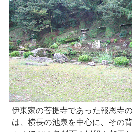
伊東家の菩提寺であった報恩寺
は、横長の池泉を中心に、その背