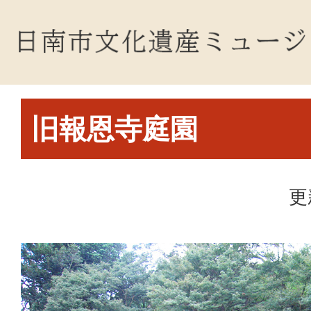
旧報恩寺庭園
更