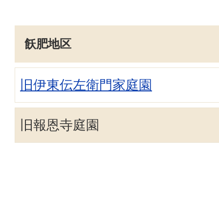
飫肥地区
旧伊東伝左衛門家庭園
旧報恩寺庭園