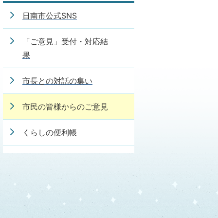
日南市公式SNS
「ご意見」受付・対応結
果
市長との対話の集い
市民の皆様からのご意見
くらしの便利帳