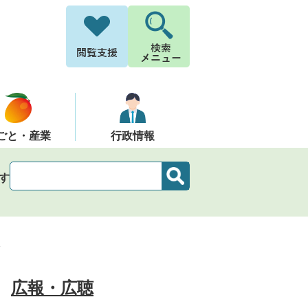
ごと・産業
行政情報
す
見
広報・広聴