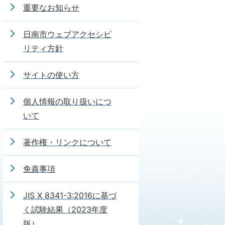
重要なお知らせ
日南市ウェブアクセシビ
リティ方針
サイトの使い方
個人情報の取り扱いにつ
いて
著作権・リンクについて
免責事項
JIS X 8341-3:2016に基づ
く試験結果（2023年度
版）