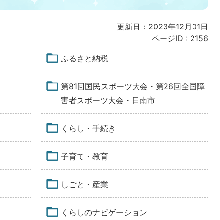
更新日：2023年12月01日
ページID :
2156
ふるさと納税
第81回国民スポーツ大会・第26回全国障
害者スポーツ大会・日南市
くらし・手続き
子育て・教育
しごと・産業
くらしのナビゲーション