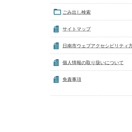
ごみ出し検索
サイトマップ
日南市ウェブアクセシビリティ
個人情報の取り扱いについて
免責事項