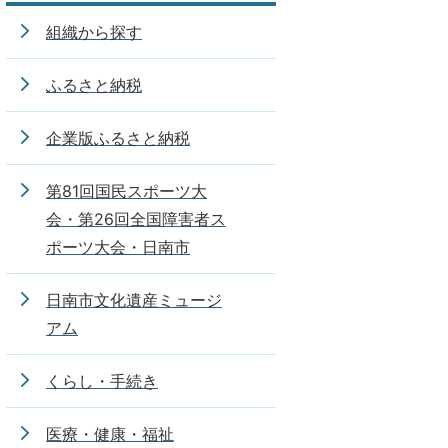
組織から探す
ふるさと納税
企業版ふるさと納税
第81回国民スポーツ大
会・第26回全国障害者ス
ポーツ大会・日南市
日南市文化遺産ミュージ
アム
くらし・手続き
医療・健康・福祉