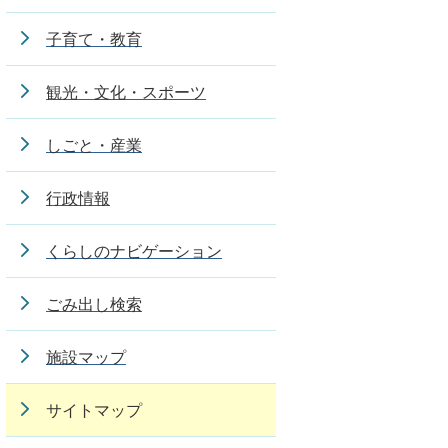
子育て・教育
観光・文化・スポーツ
しごと・産業
行政情報
くらしのナビゲーション
ごみ出し検索
施設マップ
サイトマップ