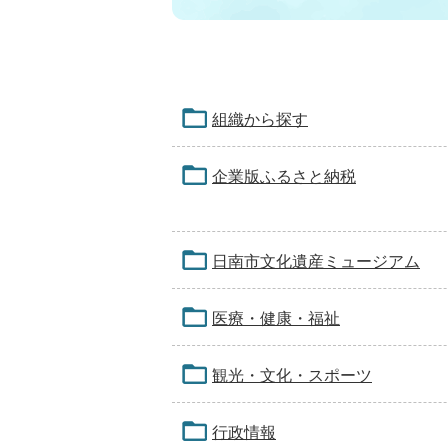
組織から探す
企業版ふるさと納税
日南市文化遺産ミュージアム
医療・健康・福祉
観光・文化・スポーツ
行政情報