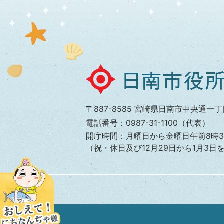
日
南
市
〒887-8585 宮崎県日南市中央通一丁
役
電話番号：0987-31-1100（代表）
所
開庁時間：月曜日から金曜日午前8時3
（祝・休日及び12月29日から1月3日