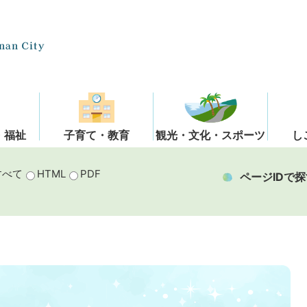
・福祉
子育て・教育
観光・文化・スポーツ
し
すべて
HTML
PDF
ページIDで探