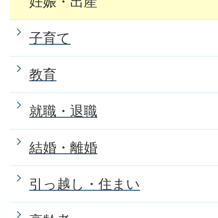
妊娠・出産
子育て
教育
就職・退職
結婚・離婚
引っ越し・住まい