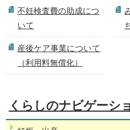
不妊検査費の助成につ
いて
産後ケア事業について
（利用料無償化）
くらしのナビゲーシ