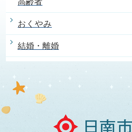
高齢者
おくやみ
結婚・離婚
日