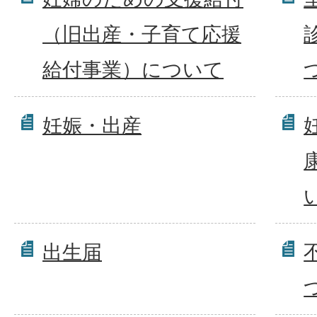
（旧出産・子育て応援
給付事業）について
妊娠・出産
出生届