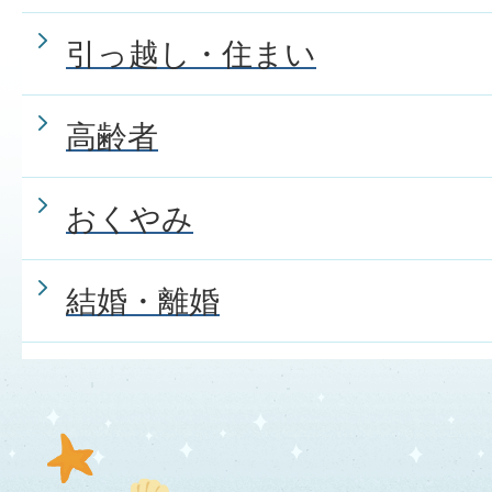
引っ越し・住まい
高齢者
おくやみ
結婚・離婚