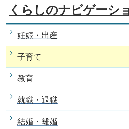
くらしのナビゲーシ
妊娠・出産
子育て
教育
就職・退職
結婚・離婚