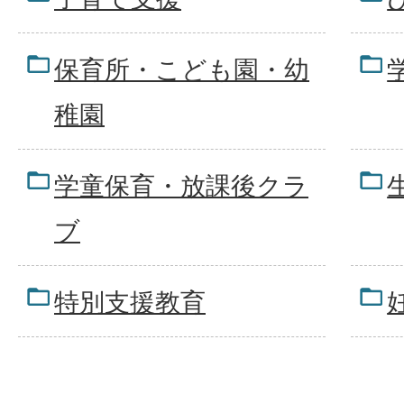
保育所・こども園・幼
稚園
学童保育・放課後クラ
ブ
特別支援教育