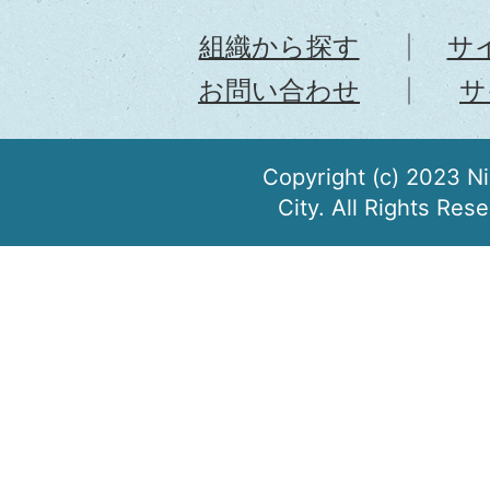
組織から探す
サ
お問い合わせ
サ
Copyright (c) 2023 N
City. All Rights Res