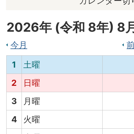
カレンダー切
2026
年 (
令和
8
年)
8
今月
1
土曜
2
日曜
3
月曜
4
火曜