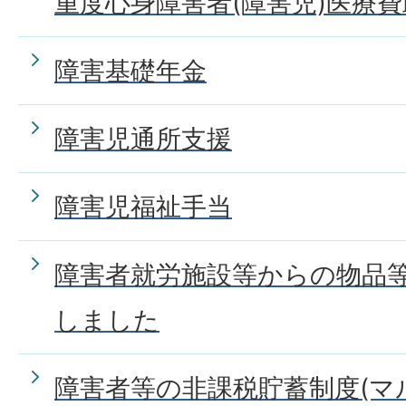
重度心身障害者(障害児)医療
障害基礎年金
障害児通所支援
障害児福祉手当
障害者就労施設等からの物品
しました
障害者等の非課税貯蓄制度(マ