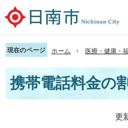
現在のページ
ホーム
医療・健康・
携帯電話料金の
更新