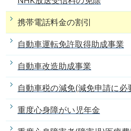
NHK放送受信料の免除
携帯電話料金の割引
自動車運転免許取得助成事業
自動車改造助成事業
自動車税の減免(減免申請に必
重度心身障がい児年金