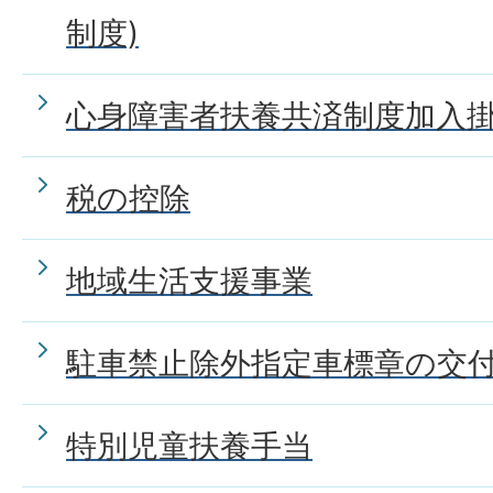
制度)
心身障害者扶養共済制度加入
税の控除
地域生活支援事業
駐車禁止除外指定車標章の交
特別児童扶養手当