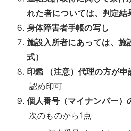
れた者については、判定結
身体障害者手帳の写し
施設入所者にあっては、施
式）
印鑑 （注意）
代理の方が申
認め印可
個人番号（マイナンバー）
次のものから1点