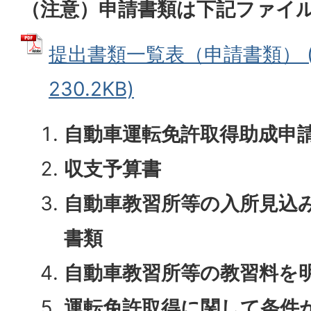
（注意）申請書類は下記ファイ
提出書類一覧表（申請書類） (
230.2KB)
自動車運転免許取得助成申
収支予算書
自動車教習所等の入所見込
書類
自動車教習所等の教習料を
運転免許取得に関して条件