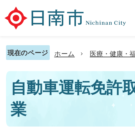
現在のページ
ホーム
医療・健康・
自動車運転免許
業