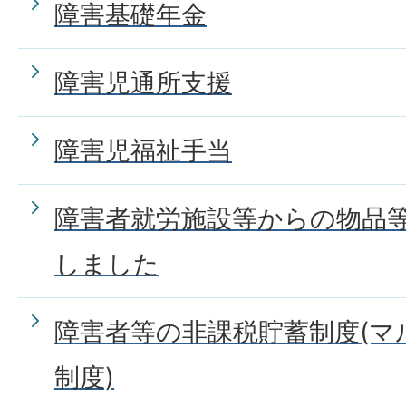
障害基礎年金
障害児通所支援
障害児福祉手当
障害者就労施設等からの物品
しました
障害者等の非課税貯蓄制度(マ
制度)