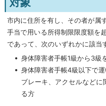
対象
市内に住所を有し、その者が属
手当で用いる所得制限限度額を
であって、次のいずれかに該当す
身体障害者手帳1級から3級
身体障害者手帳4級以下で
ブレーキ、アクセルなどに
る方