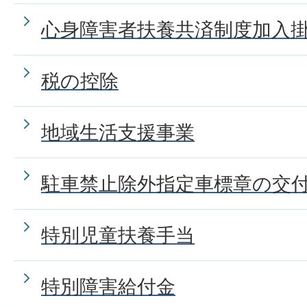
心身障害者扶養共済制度加入
税の控除
地域生活支援事業
駐車禁止除外指定車標章の交
特別児童扶養手当
特別障害給付金