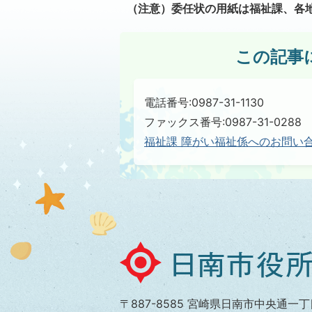
（注意）委任状の用紙は福祉課、各
この記事
電話番号:0987-31-1130
ファックス番号:0987-31-0288
福祉課 障がい福祉係へのお問い
日
南
市
〒887-8585 宮崎県日南市中央通一丁
役