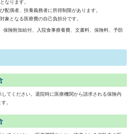
用となります。
よび配偶者、扶養義務者に所得制限があります。
険対象となる医療費の自己負担分です。
、保険附加給付、入院食事療養費、文書料、保険料、予防
合
示してください。退院時に医療機関から請求される保険内
ます。
合