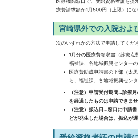
医療機関窓口で、受給資格者証を提
療費請求額が1月500円（上限）にな
宮崎県外での入院およ
次のいずれかの方法で申請してくだ
1月分の医療費領収書（診療点
福祉課、各地域振興センター
医療費助成申請書の下部（太黒
ら、福祉課、各地域振興セン
（注意）申請受付期間…診療月
を経過したものは申請できま
（注意）振込日…窓口に申請書
どが発生した場合は、振込が
受給資格者証の申請