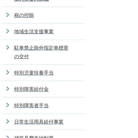
税の控除
地域生活支援事業
駐車禁止除外指定車標章
の交付
特別児童扶養手当
特別障害給付金
特別障害者手当
日常生活用具給付事業