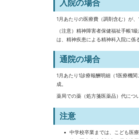
入院の場合
1月あたりの医療費（調剤含む）が、1
（注意）精神障害者保健福祉手帳1
は、精神疾患による精神科入院に係
通院の場合
1月あたり1診療報酬明細（1医療機
成。
薬局での薬（処方箋医薬品）代につ
注意
中学校卒業までは、こども医