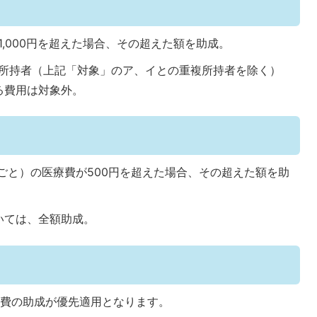
,000円を超えた場合、その超えた額を助成。
級所持者（上記「対象」のア、イとの重複所持者を除く）
る費用は対象外。
関ごと）の医療費が500円を超えた場合、その超えた額を助
いては、全額助成。
療費の助成が優先適用となります。