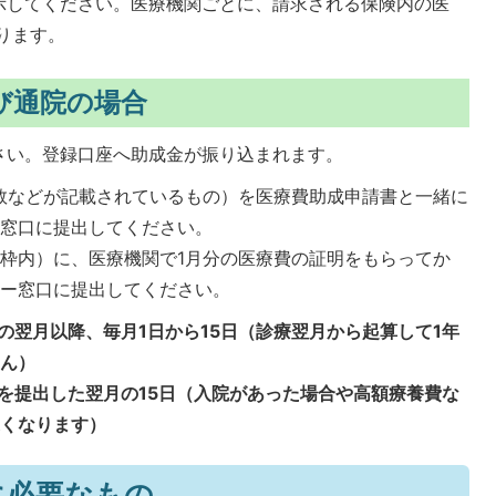
示してください。医療機関ごとに、請求される保険内の医
ります。
び通院の場合
さい。登録口座へ助成金が振り込まれます。
数などが記載されているもの）を医療費助成申請書と一緒に
の窓口に提出してください。
枠内）に、医療機関で1月分の医療費の証明をもらってか
ター窓口に提出してください。
の翌月以降、毎月1日から15日（診療翌月から起算して1年
せん）
を提出した翌月の15日（入院があった場合や高額療養費な
遅くなります）
に必要なもの