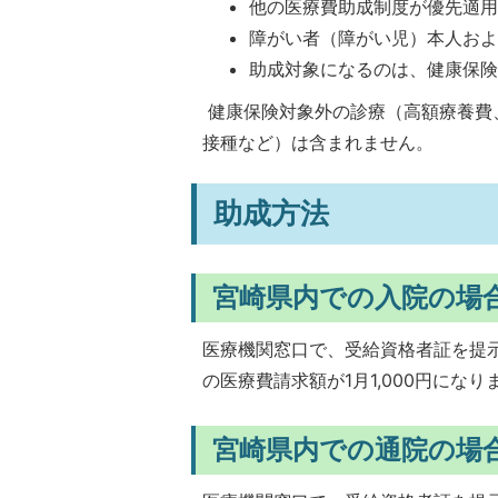
他の医療費助成制度が優先適
障がい者（障がい児）本人お
助成対象になるのは、健康保
健康保険対象外の診療（高額療養費
接種など）は含まれません。
助成方法
宮崎県内での入院の場
医療機関窓口で、受給資格者証を提
の医療費請求額が1月1,000円になり
宮崎県内での通院の場