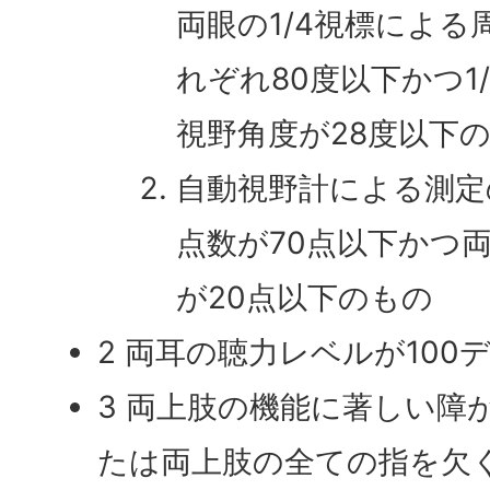
両眼の1/4視標によ
れぞれ80度以下かつ1
視野角度が28度以下
自動視野計による測定
点数が70点以下かつ
が20点以下のもの
2 両耳の聴力レベルが10
3 両上肢の機能に著しい障
たは両上肢の全ての指を欠