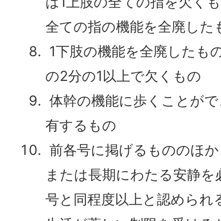
は1上肢の全ての指を欠くも
全ての指の機能を全廃した
1下肢の機能を全廃したも
の2分の1以上で欠くもの
体幹の機能に歩くことがで
有するもの
前各号に掲げるもののほか
または長期にわたる安静を
号と同程度以上と認められ