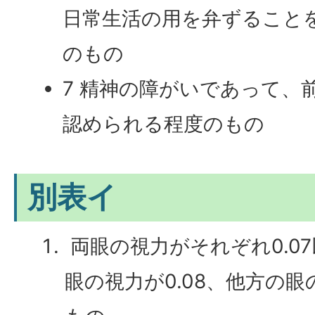
日常生活の用を弁ずること
のもの
7 精神の障がいであって、
認められる程度のもの
別表イ
両眼の視力がそれぞれ0.0
眼の視力が0.08、他方の