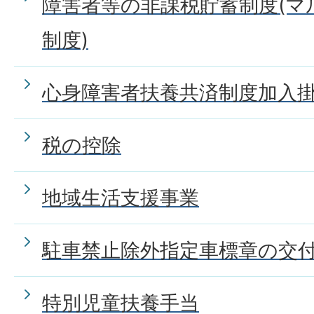
障害者等の非課税貯蓄制度(マ
制度)
心身障害者扶養共済制度加入
税の控除
地域生活支援事業
駐車禁止除外指定車標章の交
特別児童扶養手当