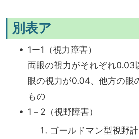
別表ア
1ー1（視力障害）
両眼の視力がそれぞれ0.0
眼の視力が0.04、他方の
もの
1－2（視野障害）
ゴールドマン型視野計