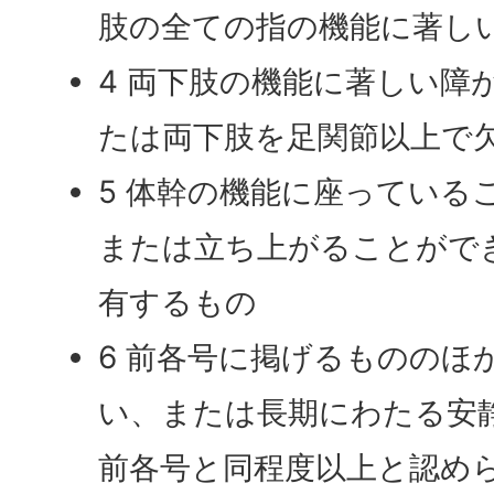
肢の全ての指の機能に著し
4 両下肢の機能に著しい障
たは両下肢を足関節以上で
5 体幹の機能に座っている
または立ち上がることがで
有するもの
6 前各号に掲げるもののほ
い、または長期にわたる安
前各号と同程度以上と認め