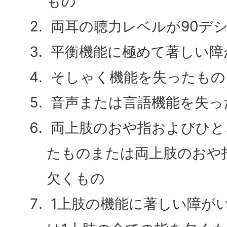
もの
両耳の聴力レベルが90デ
平衡機能に極めて著しい障
そしゃく機能を失ったもの
音声または言語機能を失っ
両上肢のおや指およびひと
たものまたは両上肢のおや
欠くもの
1上肢の機能に著しい障が