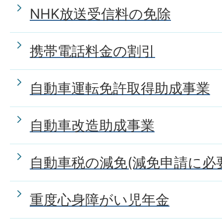
NHK放送受信料の免除
携帯電話料金の割引
自動車運転免許取得助成事業
自動車改造助成事業
自動車税の減免(減免申請に必
重度心身障がい児年金