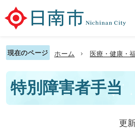
現在のページ
ホーム
医療・健康・
特別障害者手当
更新