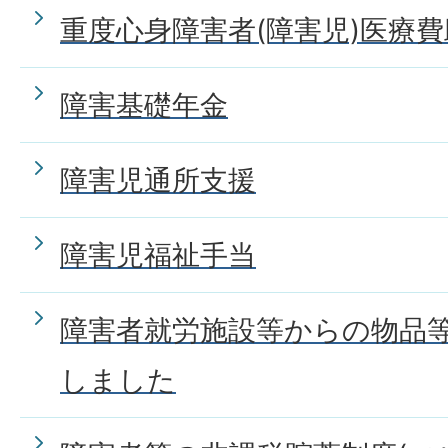
重度心身障害者(障害児)医療
障害基礎年金
障害児通所支援
障害児福祉手当
障害者就労施設等からの物品
しました