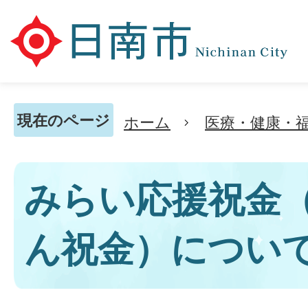
現在のページ
ホーム
医療・健康・
みらい応援祝金
ん祝金）につい