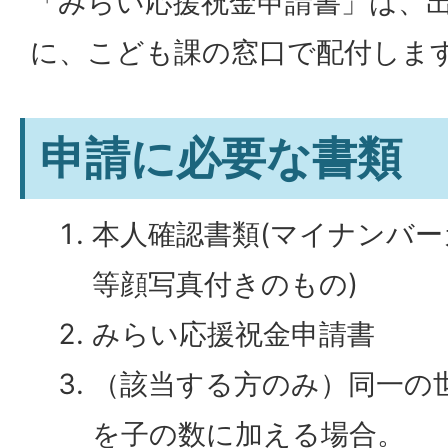
「みらい応援祝金申請書」は、
に、こども課の窓口で配付しま
申請に必要な書類
本人確認書類(マイナンバ
等顔写真付きのもの)
みらい応援祝金申請書
（該当する方のみ）同一の
を子の数に加える場合。