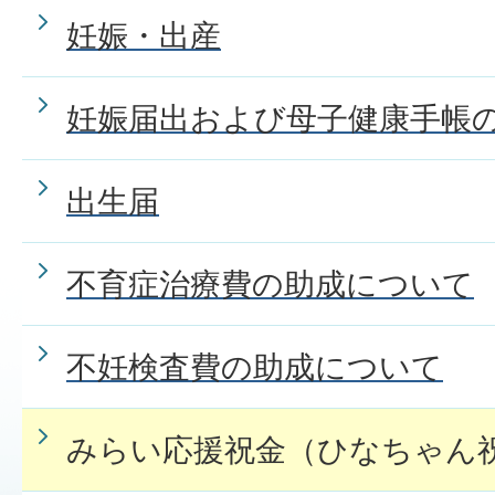
妊娠・出産
妊娠届出および母子健康手帳
出生届
不育症治療費の助成について
不妊検査費の助成について
みらい応援祝金（ひなちゃん