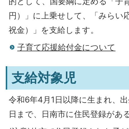
的として、国要綱に定める「子育
円）」に上乗せして、「みらい
祝金）」を支給します。
子育て応援給付金について
支給対象児
令和6年4月1日以降に生まれ、
日まで、日南市に住民登録があ