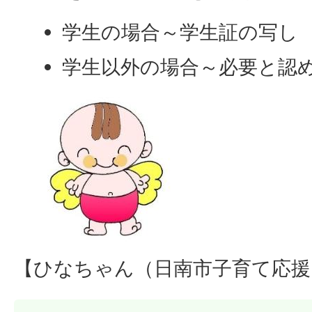
学生の場合～学生証の写し
学生以外の場合～必要と認
【ひなちゃん（日南市子育て応援