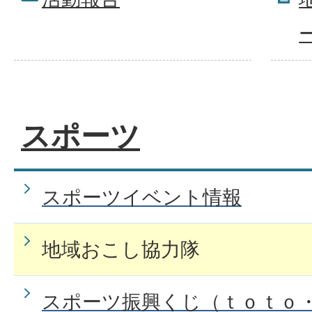
スポーツ
スポーツイベント情報
地域おこし協力隊
スポーツ振興くじ（ｔｏｔｏ