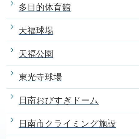
多目的体育館
天福球場
天福公園
東光寺球場
日南おびすぎドーム
日南市クライミング施設