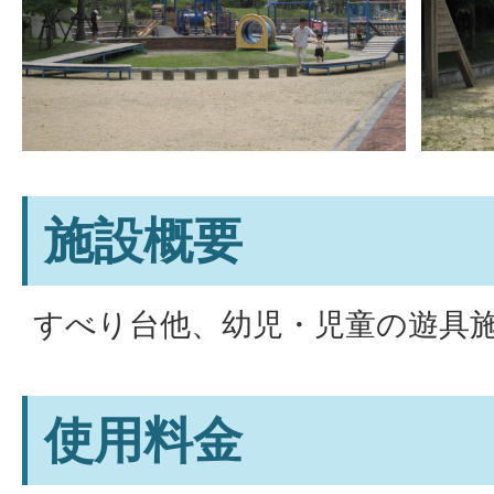
施設概要
すべり台他、幼児・児童の遊具
使用料金