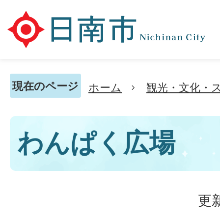
現在のページ
ホーム
観光・文化・
わんぱく広場
更新