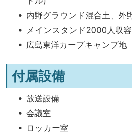
トル)
内野グラウンド混合土、外
メインスタンド2000人収容
広島東洋カープキャンプ地
付属設備
放送設備
会議室
ロッカー室