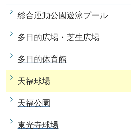
総合運動公園遊泳プール
多目的広場・芝生広場
多目的体育館
天福球場
天福公園
東光寺球場