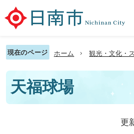
現在のページ
ホーム
観光・文化・
天福球場
更新