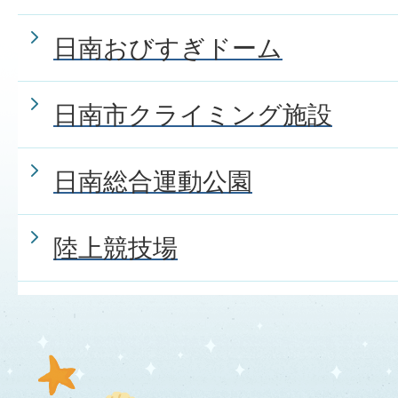
日南おびすぎドーム
日南市クライミング施設
日南総合運動公園
陸上競技場