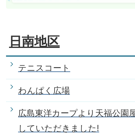
日南地区
テニスコート
わんぱく広場
広島東洋カープより天福公園
していただきました!