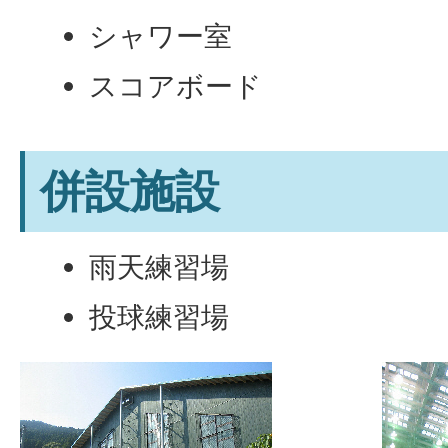
シャワー室
スコアボード
併設施設
雨天練習場
投球練習場