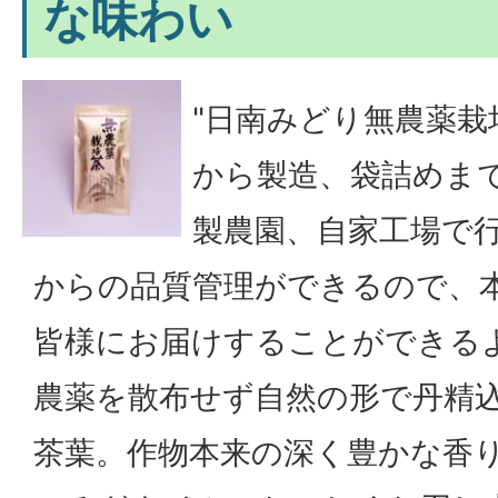
な味わい
"日南みどり無農薬栽
から製造、袋詰めま
製農園、自家工場で
からの品質管理ができるので、
皆様にお届けすることができる
農薬を散布せず自然の形で丹精
茶葉。作物本来の深く豊かな香