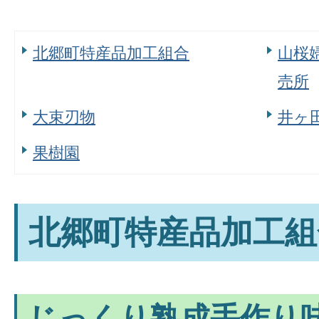
北郷町特産品加工組合
山桜
売所
大束刃物
井ヶ
果樹園
北郷町特産品加工組
じっくり熟成手作り