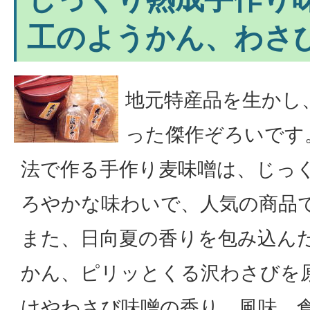
工のようかん、わさ
地元特産品を生かし
った傑作ぞろいです
法で作る手作り麦味噌は、じっ
ろやかな味わいで、人気の商品
また、日向夏の香りを包み込ん
かん、ピリッとくる沢わさびを
けやわさび味噌の香り、風味、