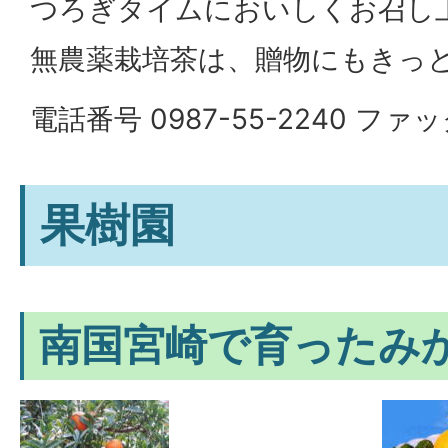
つろぎタイムにおいしくお召し
無農薬栽培茶は、贈物にもきっ
電話番号 0987-55-2240 ファック
果樹園
南国宮崎で育ったみ