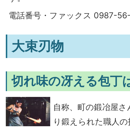
電話番号・ファックス 0987-56-
大束刃物
切れ味の冴える包丁
自称、町の鍛冶屋さ
り鍛えられた職人の