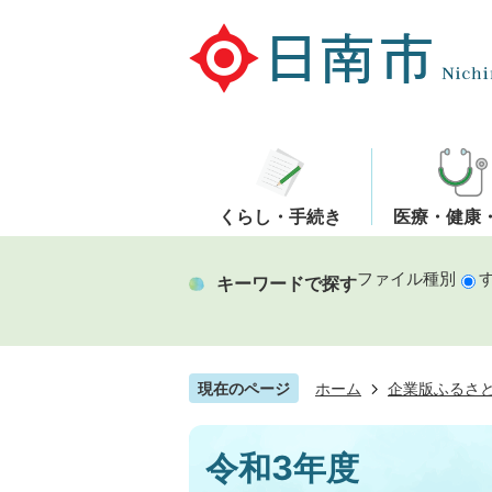
くらし・手続き
医療・健康
ファイル種別
キーワードで探す
現在のページ
ホーム
企業版ふるさ
令和3年度