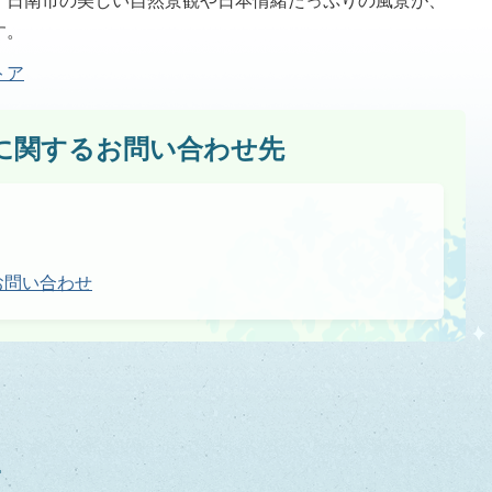
、日南市の美しい自然景観や日本情緒たっぷりの風景が、
す。
トア
に関するお問い合わせ先
お問い合わせ