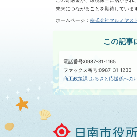
この寄附金が、環境保全に活かされ
未来につながることを期待していま
ホームページ：
株式会社マルミヤス
この記事
電話番号:0987-31-1165
ファックス番号:0987-31-1230
商工政策課 ふるさと応援係への
日
南