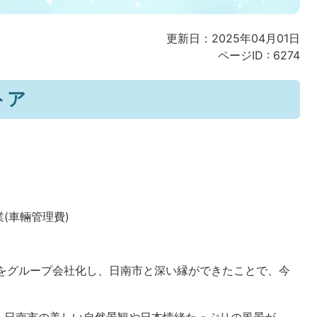
更新日：2025年04月01日
ページID :
6274
トア
(車輛管理費)
店をグループ会社化し、日南市と深い縁ができたことで、今